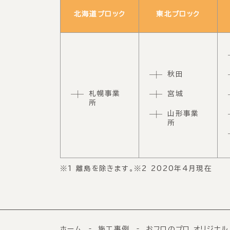
北海道ブロック
東北ブロック
秋田
札幌事業
宮城
所
山形事業
所
※1 離島を除きます。※2 2020年4月現在
ホーム
施工事例
おフロのプロ オリジナル