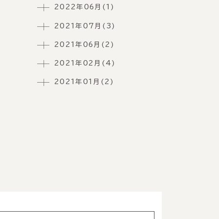
2022年06月(1)
2021年07月(3)
2021年06月(2)
2021年02月(4)
2021年01月(2)