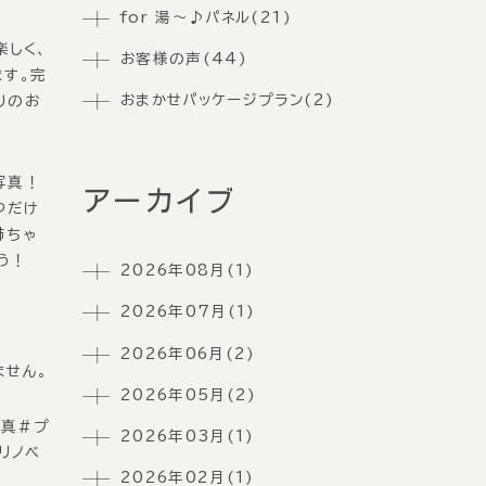
for 湯〜♪パネル(21)
楽しく、
お客様の声(44)
ます。完
おまかせパッケージプラン(2)
りのお
写真
！
アーカイブ
つだけ
姉ちゃ
う！
2026年08月(1)
2026年07月(1)
2026年06月(2)
ません。
2026年05月(2)
真＃プ
2026年03月(1)
リノベ
2026年02月(1)