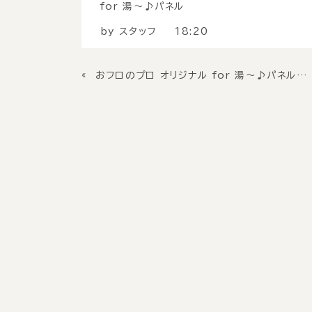
for 湯〜♪パネル
by
スタッフ
18:20
«
おフロのプロ オリジナル for 湯〜♪パネルのご紹介