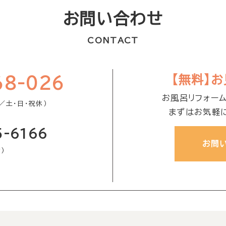
お問い合わせ
CONTACT
【無料】
68-026
お風呂リフォー
／土・日・祝休）
まずはお気軽
5-6166
お問
）